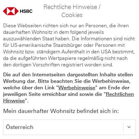
Rechtliche Hinweise /
Cookies
Diese Webseiten richten sich nur an Personen, die ihren
dauerhaften Wohnsitz in dem folgend jeweils
auszuwählenden Staat haben. Die Informationen sind nicht
für US-amerikanische Staatsbürger oder Personen mit
Wohnsitz bzw. ständigem Aufenthalt in den USA bestimmt,
da die aufgeführten Wertpapiere regelmäßig nicht nach
den dortigen Vorschriften registriert worden sind.
Die auf den Internetseiten dargestellten Inhalte stellen
Werbung dar. Bitte beachten Sie die Werbehinweise,
welche über den Link "
Werbehinweise
" am Ende der
jeweiligen Seite erreichbar sind sowie die "
Rechtlichen
Hinweise
".
Mein dauerhafter Wohnsitz befindet sich in: