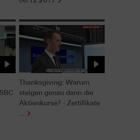
06.12.2017
Thanksgiving: Warum
HSBC
steigen genau dann die
Aktienkurse? - Zertifikate
...