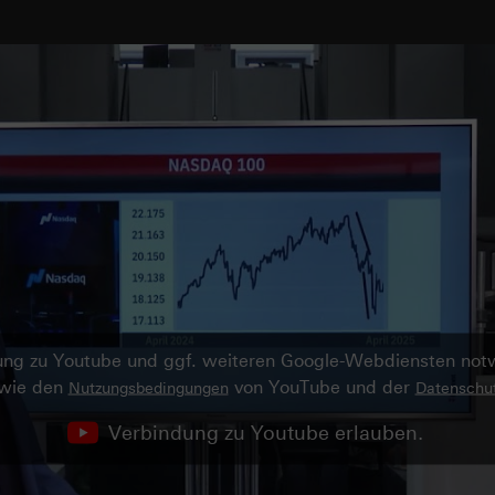
ndung zu Youtube und ggf. weiteren Google-Webdiensten no
owie den
von YouTube und der
Nutzungsbedingungen
Datenschut
Verbindung zu Youtube erlauben.