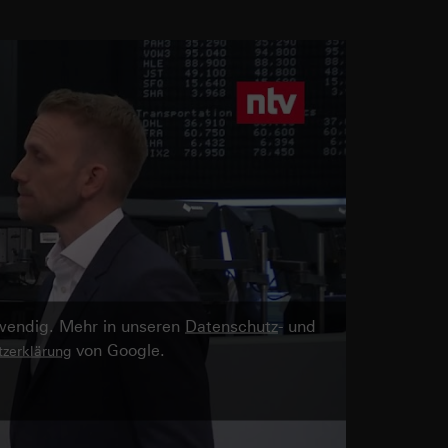
twendig. Mehr in unseren
Datenschutz
- und
von Google.
zerklärung