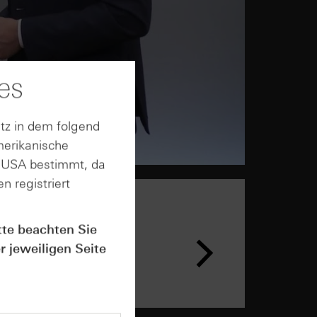
es
tz in dem folgend
merikanische
n USA bestimmt, da
n registriert
tte beachten Sie
n &
ar
r jeweiligen Seite