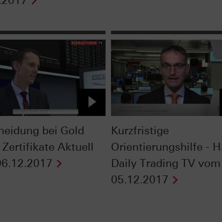
.2017
heidung bei Gold
Kurzfristige
 Zertifikate Aktuell
Orientierungshilfe - 
6.12.2017
Daily Trading TV vom
05.12.2017