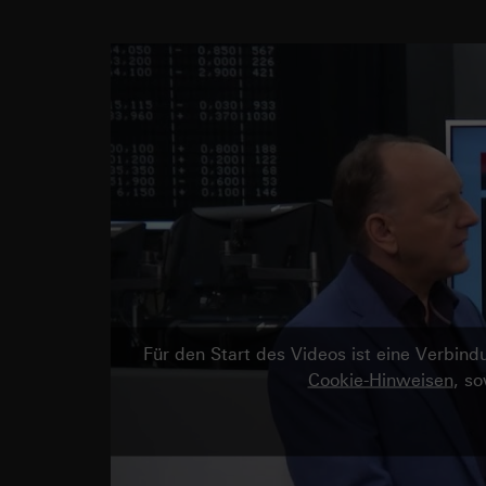
Für den Start des Videos ist eine Verbi
Cookie-Hinweisen
, s