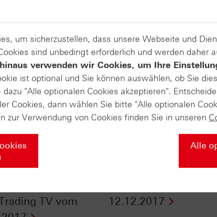
es, um sicherzustellen, dass unsere Webseite und Di
 Cookies sind unbedingt erforderlich und werden daher 
hinaus verwenden wir Cookies, um Ihre Einstellun
ookie ist optional und Sie können auswählen, ob Sie die
dazu "Alle optionalen Cookies akzeptieren". Entscheide
ler Cookies, dann wählen Sie bitte "Alle optionalen Cook
en zur Verwendung von Cookies finden Sie in unseren
C
Cookies
Alle o
n
chuss für die
Freitag ist Goldtag - n
achtsrally - HSBC
Zertifikate vom
 Trading TV vom
12.12.2017