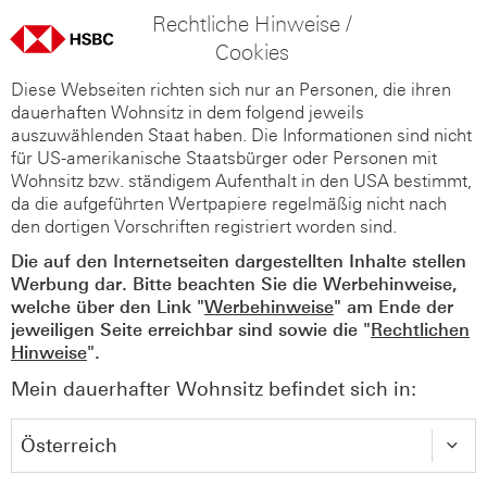
Rechtliche Hinweise /
Cookies
Diese Webseiten richten sich nur an Personen, die ihren
dauerhaften Wohnsitz in dem folgend jeweils
auszuwählenden Staat haben. Die Informationen sind nicht
für US-amerikanische Staatsbürger oder Personen mit
Wohnsitz bzw. ständigem Aufenthalt in den USA bestimmt,
da die aufgeführten Wertpapiere regelmäßig nicht nach
den dortigen Vorschriften registriert worden sind.
Die auf den Internetseiten dargestellten Inhalte stellen
Werbung dar. Bitte beachten Sie die Werbehinweise,
welche über den Link "
Werbehinweise
" am Ende der
jeweiligen Seite erreichbar sind sowie die "
Rechtlichen
Hinweise
".
Mein dauerhafter Wohnsitz befindet sich in: