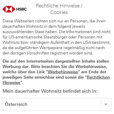
Rechtliche Hinweise /
Cookies
Diese Webseiten richten sich nur an Personen, die ihren
dauerhaften Wohnsitz in dem folgend jeweils
auszuwählenden Staat haben. Die Informationen sind nicht
für US-amerikanische Staatsbürger oder Personen mit
Wohnsitz bzw. ständigem Aufenthalt in den USA bestimmt,
da die aufgeführten Wertpapiere regelmäßig nicht nach
den dortigen Vorschriften registriert worden sind.
Die auf den Internetseiten dargestellten Inhalte stellen
Werbung dar. Bitte beachten Sie die Werbehinweise,
welche über den Link "
Werbehinweise
" am Ende der
jeweiligen Seite erreichbar sind sowie die "
Rechtlichen
Hinweise
".
Mein dauerhafter Wohnsitz befindet sich in: