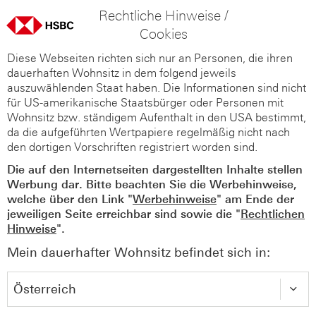
Rechtliche Hinweise /
Cookies
Diese Webseiten richten sich nur an Personen, die ihren
dauerhaften Wohnsitz in dem folgend jeweils
auszuwählenden Staat haben. Die Informationen sind nicht
für US-amerikanische Staatsbürger oder Personen mit
Wohnsitz bzw. ständigem Aufenthalt in den USA bestimmt,
da die aufgeführten Wertpapiere regelmäßig nicht nach
den dortigen Vorschriften registriert worden sind.
Die auf den Internetseiten dargestellten Inhalte stellen
Werbung dar. Bitte beachten Sie die Werbehinweise,
welche über den Link "
Werbehinweise
" am Ende der
jeweiligen Seite erreichbar sind sowie die "
Rechtlichen
Hinweise
".
Mein dauerhafter Wohnsitz befindet sich in: