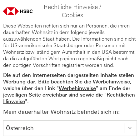
Rechtliche Hinweise /
Cookies
Diese Webseiten richten sich nur an Personen, die ihren
dauerhaften Wohnsitz in dem folgend jeweils
auszuwählenden Staat haben. Die Informationen sind nicht
für US-amerikanische Staatsbürger oder Personen mit
Wohnsitz bzw. ständigem Aufenthalt in den USA bestimmt,
da die aufgeführten Wertpapiere regelmäßig nicht nach
den dortigen Vorschriften registriert worden sind.
Die auf den Internetseiten dargestellten Inhalte stellen
Werbung dar. Bitte beachten Sie die Werbehinweise,
welche über den Link "
Werbehinweise
" am Ende der
jeweiligen Seite erreichbar sind sowie die "
Rechtlichen
Hinweise
".
Mein dauerhafter Wohnsitz befindet sich in: