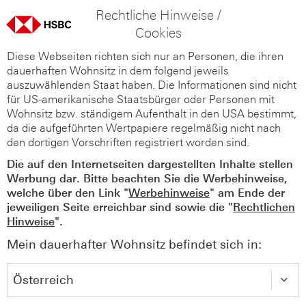
Rechtliche Hinweise /
Cookies
Diese Webseiten richten sich nur an Personen, die ihren
dauerhaften Wohnsitz in dem folgend jeweils
auszuwählenden Staat haben. Die Informationen sind nicht
für US-amerikanische Staatsbürger oder Personen mit
Wohnsitz bzw. ständigem Aufenthalt in den USA bestimmt,
da die aufgeführten Wertpapiere regelmäßig nicht nach
den dortigen Vorschriften registriert worden sind.
Die auf den Internetseiten dargestellten Inhalte stellen
Werbung dar. Bitte beachten Sie die Werbehinweise,
welche über den Link "
Werbehinweise
" am Ende der
jeweiligen Seite erreichbar sind sowie die "
Rechtlichen
Hinweise
".
Mein dauerhafter Wohnsitz befindet sich in: