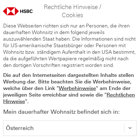
Rechtliche Hinweise /
Cookies
Diese Webseiten richten sich nur an Personen, die ihren
dauerhaften Wohnsitz in dem folgend jeweils
auszuwählenden Staat haben. Die Informationen sind nicht
für US-amerikanische Staatsbürger oder Personen mit
Wohnsitz bzw. ständigem Aufenthalt in den USA bestimmt,
da die aufgeführten Wertpapiere regelmäßig nicht nach
den dortigen Vorschriften registriert worden sind.
Die auf den Internetseiten dargestellten Inhalte stellen
Werbung dar. Bitte beachten Sie die Werbehinweise,
welche über den Link "
Werbehinweise
" am Ende der
jeweiligen Seite erreichbar sind sowie die "
Rechtlichen
Hinweise
".
Mein dauerhafter Wohnsitz befindet sich in: