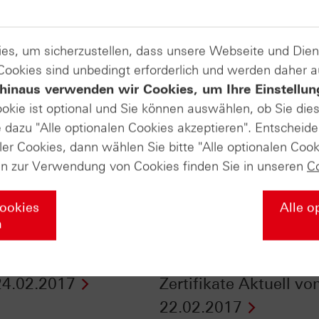
es, um sicherzustellen, dass unsere Webseite und Di
 Cookies sind unbedingt erforderlich und werden daher 
hinaus verwenden wir Cookies, um Ihre Einstellun
ookie ist optional und Sie können auswählen, ob Sie die
dazu "Alle optionalen Cookies akzeptieren". Entscheide
ler Cookies, dann wählen Sie bitte "Alle optionalen Cook
en zur Verwendung von Cookies finden Sie in unseren
C
Cookies
Alle o
n
Goldpreis den Turbo
Gold aktuell: Luft rau
 - n-tv Zertifikate
oder Luft holen? -
4.02.2017
Zertifikate Aktuell v
22.02.2017