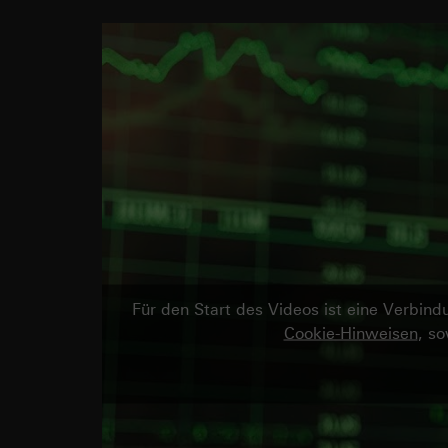
Für den Start des Videos ist eine Verbi
Cookie-Hinweisen
, s