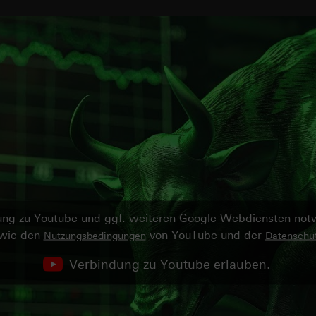
ndung zu Youtube und ggf. weiteren Google-Webdiensten no
owie den
von YouTube und der
Nutzungsbedingungen
Datenschut
Verbindung zu Youtube erlauben.