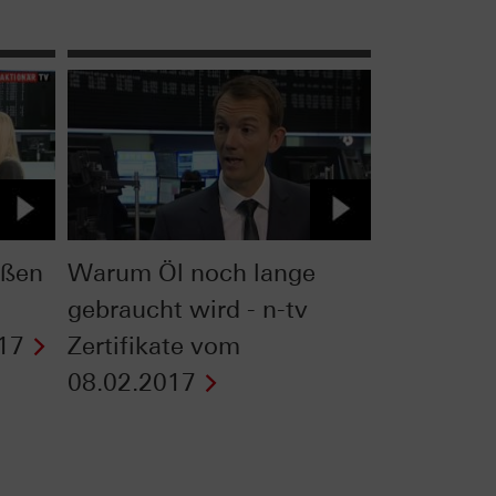
oßen
Warum Öl noch lange
gebraucht wird - n-tv
17
Zertifikate vom
08.02.2017