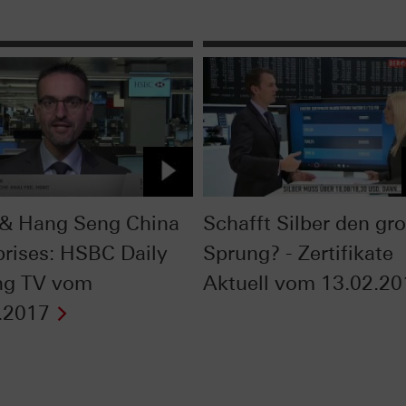
& Hang Seng China
Schafft Silber den gr
prises: HSBC Daily
Sprung? - Zertifikate
ng TV vom
Aktuell vom 13.02.20
.2017
Next