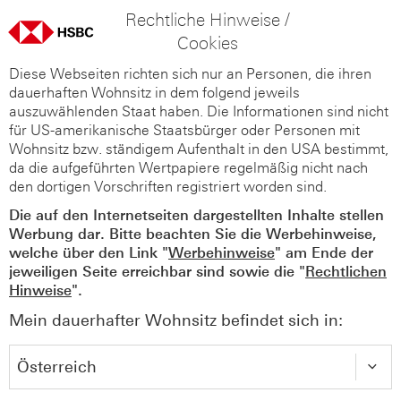
Rechtliche Hinweise /
Cookies
Diese Webseiten richten sich nur an Personen, die ihren
dauerhaften Wohnsitz in dem folgend jeweils
auszuwählenden Staat haben. Die Informationen sind nicht
für US-amerikanische Staatsbürger oder Personen mit
Wohnsitz bzw. ständigem Aufenthalt in den USA bestimmt,
da die aufgeführten Wertpapiere regelmäßig nicht nach
den dortigen Vorschriften registriert worden sind.
Die auf den Internetseiten dargestellten Inhalte stellen
Werbung dar. Bitte beachten Sie die Werbehinweise,
welche über den Link "
Werbehinweise
" am Ende der
jeweiligen Seite erreichbar sind sowie die "
Rechtlichen
Hinweise
".
Mein dauerhafter Wohnsitz befindet sich in: