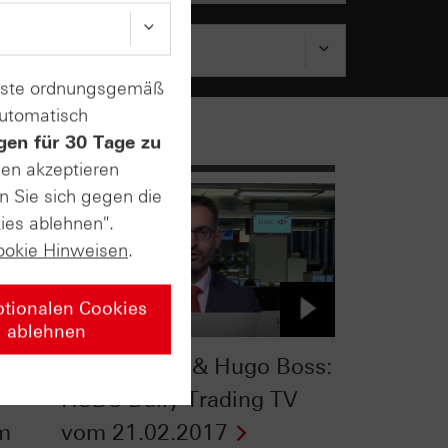
enste ordnungsgemäß
automatisch
gen für 30 Tage zu
sen akzeptieren
n Sie sich gegen die
ies ablehnen".
ookie Hinweisen
.
ptionalen Cookies
ablehnen
s
MSCI World & Hugo Boss:
HSBC Daily Trading TV
om
vom 21.02.2017