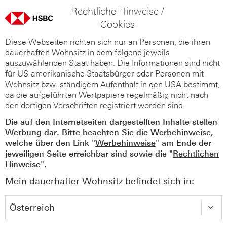
Rechtliche Hinweise /
Cookies
Diese Webseiten richten sich nur an Personen, die ihren
dauerhaften Wohnsitz in dem folgend jeweils
auszuwählenden Staat haben. Die Informationen sind nicht
für US-amerikanische Staatsbürger oder Personen mit
Wohnsitz bzw. ständigem Aufenthalt in den USA bestimmt,
da die aufgeführten Wertpapiere regelmäßig nicht nach
den dortigen Vorschriften registriert worden sind.
Die auf den Internetseiten dargestellten Inhalte stellen
Werbung dar. Bitte beachten Sie die Werbehinweise,
welche über den Link "
Werbehinweise
" am Ende der
jeweiligen Seite erreichbar sind sowie die "
Rechtlichen
Hinweise
".
Mein dauerhafter Wohnsitz befindet sich in: