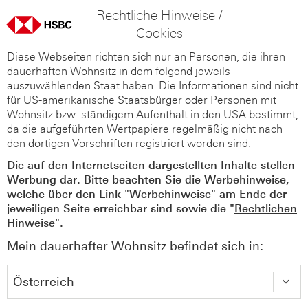
Rechtliche Hinweise /
Cookies
Diese Webseiten richten sich nur an Personen, die ihren
dauerhaften Wohnsitz in dem folgend jeweils
auszuwählenden Staat haben. Die Informationen sind nicht
für US-amerikanische Staatsbürger oder Personen mit
Wohnsitz bzw. ständigem Aufenthalt in den USA bestimmt,
da die aufgeführten Wertpapiere regelmäßig nicht nach
den dortigen Vorschriften registriert worden sind.
Die auf den Internetseiten dargestellten Inhalte stellen
Werbung dar. Bitte beachten Sie die Werbehinweise,
welche über den Link "
Werbehinweise
" am Ende der
jeweiligen Seite erreichbar sind sowie die "
Rechtlichen
Hinweise
".
Mein dauerhafter Wohnsitz befindet sich in: