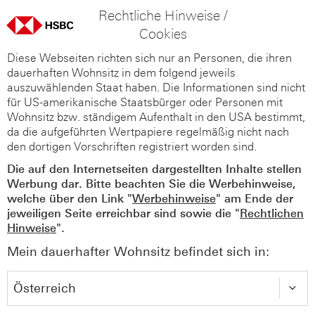
Rechtliche Hinweise /
Cookies
Diese Webseiten richten sich nur an Personen, die ihren
dauerhaften Wohnsitz in dem folgend jeweils
auszuwählenden Staat haben. Die Informationen sind nicht
für US-amerikanische Staatsbürger oder Personen mit
Wohnsitz bzw. ständigem Aufenthalt in den USA bestimmt,
da die aufgeführten Wertpapiere regelmäßig nicht nach
den dortigen Vorschriften registriert worden sind.
Die auf den Internetseiten dargestellten Inhalte stellen
Werbung dar. Bitte beachten Sie die Werbehinweise,
welche über den Link "
Werbehinweise
" am Ende der
jeweiligen Seite erreichbar sind sowie die "
Rechtlichen
Hinweise
".
Mein dauerhafter Wohnsitz befindet sich in: