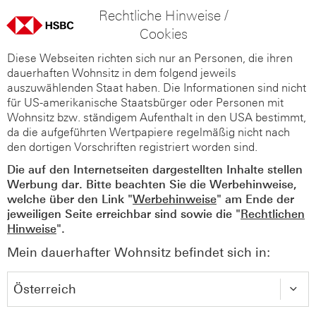
Rechtliche Hinweise /
Cookies
Diese Webseiten richten sich nur an Personen, die ihren
dauerhaften Wohnsitz in dem folgend jeweils
auszuwählenden Staat haben. Die Informationen sind nicht
für US-amerikanische Staatsbürger oder Personen mit
Wohnsitz bzw. ständigem Aufenthalt in den USA bestimmt,
da die aufgeführten Wertpapiere regelmäßig nicht nach
den dortigen Vorschriften registriert worden sind.
Die auf den Internetseiten dargestellten Inhalte stellen
Werbung dar. Bitte beachten Sie die Werbehinweise,
welche über den Link "
Werbehinweise
" am Ende der
jeweiligen Seite erreichbar sind sowie die "
Rechtlichen
Hinweise
".
Mein dauerhafter Wohnsitz befindet sich in: