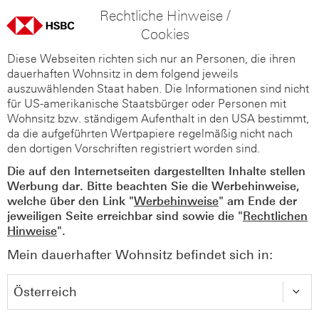
Rechtliche Hinweise /
Cookies
Diese Webseiten richten sich nur an Personen, die ihren
dauerhaften Wohnsitz in dem folgend jeweils
auszuwählenden Staat haben. Die Informationen sind nicht
für US-amerikanische Staatsbürger oder Personen mit
Wohnsitz bzw. ständigem Aufenthalt in den USA bestimmt,
da die aufgeführten Wertpapiere regelmäßig nicht nach
den dortigen Vorschriften registriert worden sind.
Die auf den Internetseiten dargestellten Inhalte stellen
Werbung dar. Bitte beachten Sie die Werbehinweise,
welche über den Link "
Werbehinweise
" am Ende der
jeweiligen Seite erreichbar sind sowie die "
Rechtlichen
Hinweise
".
Mein dauerhafter Wohnsitz befindet sich in: