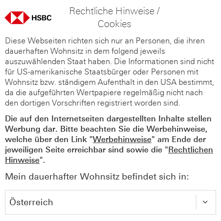
Rechtliche Hinweise /
Cookies
Diese Webseiten richten sich nur an Personen, die ihren
dauerhaften Wohnsitz in dem folgend jeweils
auszuwählenden Staat haben. Die Informationen sind nicht
für US-amerikanische Staatsbürger oder Personen mit
Wohnsitz bzw. ständigem Aufenthalt in den USA bestimmt,
da die aufgeführten Wertpapiere regelmäßig nicht nach
den dortigen Vorschriften registriert worden sind.
Die auf den Internetseiten dargestellten Inhalte stellen
Werbung dar. Bitte beachten Sie die Werbehinweise,
welche über den Link "
Werbehinweise
" am Ende der
jeweiligen Seite erreichbar sind sowie die "
Rechtlichen
Hinweise
".
Mein dauerhafter Wohnsitz befindet sich in: