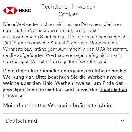
Rechtliche Hinweise /
Cookies
Diese Webseiten richten sich nur an Personen, die ihren
dauerhaften Wohnsitz in dem folgend jeweils
auszuwählenden Staat haben. Die Informationen sind nicht
für US-amerikanische Staatsbürger oder Personen mit
Wohnsitz bzw. ständigem Aufenthalt in den USA bestimmt,
da die aufgeführten Wertpapiere regelmäßig nicht nach
den dortigen Vorschriften registriert worden sind.
Die auf den Internetseiten dargestellten Inhalte stellen
Werbung dar. Bitte beachten Sie die Werbehinweise,
welche über den Link "
Werbehinweise
" am Ende der
jeweiligen Seite erreichbar sind sowie die "
Rechtlichen
Hinweise
".
Mein dauerhafter Wohnsitz befindet sich in: