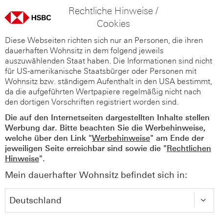
Rechtliche Hinweise /
Cookies
Diese Webseiten richten sich nur an Personen, die ihren
dauerhaften Wohnsitz in dem folgend jeweils
auszuwählenden Staat haben. Die Informationen sind nicht
für US-amerikanische Staatsbürger oder Personen mit
Wohnsitz bzw. ständigem Aufenthalt in den USA bestimmt,
da die aufgeführten Wertpapiere regelmäßig nicht nach
den dortigen Vorschriften registriert worden sind.
Die auf den Internetseiten dargestellten Inhalte stellen
Werbung dar. Bitte beachten Sie die Werbehinweise,
welche über den Link "
Werbehinweise
" am Ende der
jeweiligen Seite erreichbar sind sowie die "
Rechtlichen
Hinweise
".
Mein dauerhafter Wohnsitz befindet sich in: