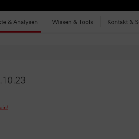
te & Analysen
Wissen & Tools
Kontakt & S
.10.23
ein!