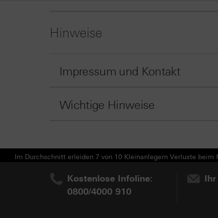
Hinweise
Impressum und Kontakt
Wichtige Hinweise
Im Durchschnitt erleiden 7 von 10 Kleinanlegern Verluste beim H
Kostenlose Infoline:
Ihr
0800/4000 910