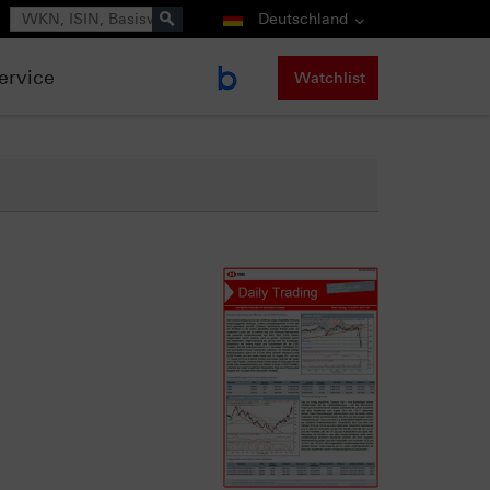
Suche
Deutschland
ervice
Watchlist