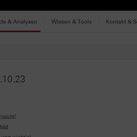
te & Analysen
Wissen & Tools
Kontakt & S
.10.23
rreicht!
hild