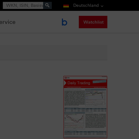
Suche
Deutschland
ervice
Watchlist