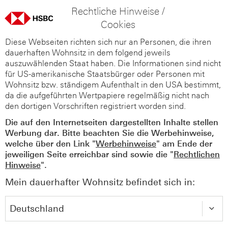
Rechtliche Hinweise /
Cookies
Diese Webseiten richten sich nur an Personen, die ihren
dauerhaften Wohnsitz in dem folgend jeweils
auszuwählenden Staat haben. Die Informationen sind nicht
für US-amerikanische Staatsbürger oder Personen mit
Wohnsitz bzw. ständigem Aufenthalt in den USA bestimmt,
da die aufgeführten Wertpapiere regelmäßig nicht nach
den dortigen Vorschriften registriert worden sind.
Die auf den Internetseiten dargestellten Inhalte stellen
Werbung dar. Bitte beachten Sie die Werbehinweise,
welche über den Link "
Werbehinweise
" am Ende der
jeweiligen Seite erreichbar sind sowie die "
Rechtlichen
Hinweise
".
Mein dauerhafter Wohnsitz befindet sich in: