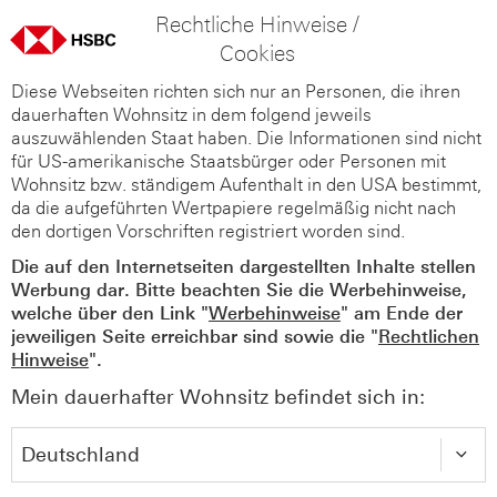
Rechtliche Hinweise /
Cookies
Diese Webseiten richten sich nur an Personen, die ihren
dauerhaften Wohnsitz in dem folgend jeweils
auszuwählenden Staat haben. Die Informationen sind nicht
für US-amerikanische Staatsbürger oder Personen mit
Wohnsitz bzw. ständigem Aufenthalt in den USA bestimmt,
da die aufgeführten Wertpapiere regelmäßig nicht nach
den dortigen Vorschriften registriert worden sind.
Die auf den Internetseiten dargestellten Inhalte stellen
Werbung dar. Bitte beachten Sie die Werbehinweise,
welche über den Link "
Werbehinweise
" am Ende der
jeweiligen Seite erreichbar sind sowie die "
Rechtlichen
Hinweise
".
Mein dauerhafter Wohnsitz befindet sich in: