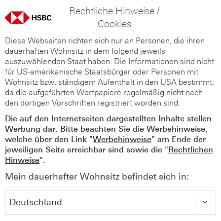
Rechtliche Hinweise /
Cookies
Diese Webseiten richten sich nur an Personen, die ihren
dauerhaften Wohnsitz in dem folgend jeweils
auszuwählenden Staat haben. Die Informationen sind nicht
für US-amerikanische Staatsbürger oder Personen mit
Wohnsitz bzw. ständigem Aufenthalt in den USA bestimmt,
da die aufgeführten Wertpapiere regelmäßig nicht nach
den dortigen Vorschriften registriert worden sind.
Die auf den Internetseiten dargestellten Inhalte stellen
Werbung dar. Bitte beachten Sie die Werbehinweise,
welche über den Link "
Werbehinweise
" am Ende der
jeweiligen Seite erreichbar sind sowie die "
Rechtlichen
Hinweise
".
Mein dauerhafter Wohnsitz befindet sich in: