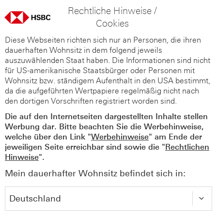
Rechtliche Hinweise /
Cookies
Diese Webseiten richten sich nur an Personen, die ihren
dauerhaften Wohnsitz in dem folgend jeweils
auszuwählenden Staat haben. Die Informationen sind nicht
für US-amerikanische Staatsbürger oder Personen mit
Wohnsitz bzw. ständigem Aufenthalt in den USA bestimmt,
da die aufgeführten Wertpapiere regelmäßig nicht nach
den dortigen Vorschriften registriert worden sind.
Die auf den Internetseiten dargestellten Inhalte stellen
Werbung dar. Bitte beachten Sie die Werbehinweise,
welche über den Link "
Werbehinweise
" am Ende der
jeweiligen Seite erreichbar sind sowie die "
Rechtlichen
Hinweise
".
Mein dauerhafter Wohnsitz befindet sich in: