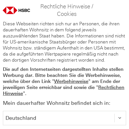
Rechtliche Hinweise /
Cookies
Diese Webseiten richten sich nur an Personen, die ihren
dauerhaften Wohnsitz in dem folgend jeweils
auszuwählenden Staat haben. Die Informationen sind nicht
für US-amerikanische Staatsbürger oder Personen mit
Wohnsitz bzw. ständigem Aufenthalt in den USA bestimmt,
da die aufgeführten Wertpapiere regelmäßig nicht nach
den dortigen Vorschriften registriert worden sind.
Die auf den Internetseiten dargestellten Inhalte stellen
Werbung dar. Bitte beachten Sie die Werbehinweise,
welche über den Link "
Werbehinweise
" am Ende der
jeweiligen Seite erreichbar sind sowie die "
Rechtlichen
Hinweise
".
Mein dauerhafter Wohnsitz befindet sich in: