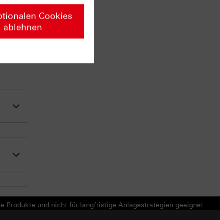
ptionalen Cookies
ablehnen
e Produkte und nicht für langfristige Anlagestrategien geeignet.