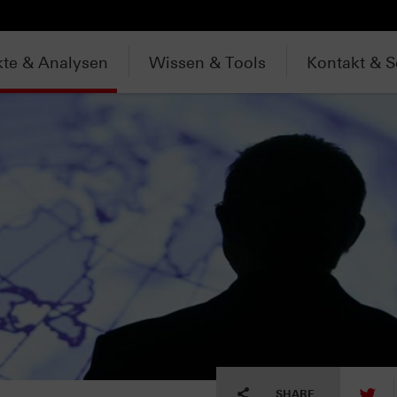
te & Analysen
Wissen & Tools
Kontakt & S
tw
SHARE