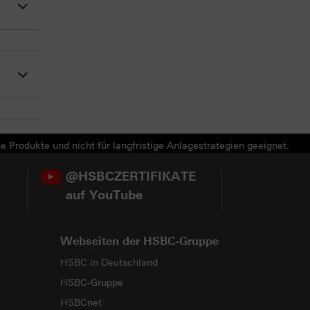
e Produkte und nicht für langfristige Anlagestrategien geeignet.
@HSBCZERTIFIKATE
auf YouTube
Webseiten der HSBC-Gruppe
HSBC in Deutschland
HSBC-Gruppe
HSBCnet