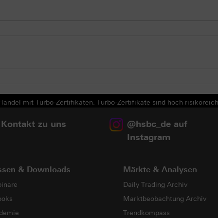
andel mit Turbo-Zertifikaten. Turbo-Zertifikate sind hoch risikoreich
 Kontakt zu uns
@hsbc_de auf
Instagram
ssen & Downloads
Märkte & Analysen
inare
Daily Trading Archiv
ooks
Marktbeobachtung Archiv
demie
Trendkompass