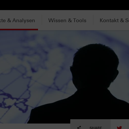
te & Analysen
Wissen & Tools
Kontakt & S
tw
SHARE