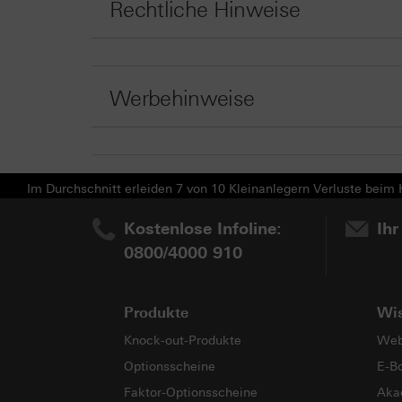
Rechtliche Hinweise
Werbehinweise
Im Durchschnitt erleiden 7 von 10 Kleinanlegern Verluste beim H
Kostenlose Infoline:
Ihr
0800/4000 910
Produkte
Wi
Knock-out-Produkte
Web
Optionsscheine
E-B
Faktor-Optionsscheine
Aka