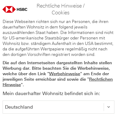
Rechtliche Hinweise /
Cookies
Diese Webseiten richten sich nur an Personen, die ihren
dauerhaften Wohnsitz in dem folgend jeweils
auszuwählenden Staat haben. Die Informationen sind nicht
für US-amerikanische Staatsbürger oder Personen mit
Wohnsitz bzw. ständigem Aufenthalt in den USA bestimmt,
da die aufgeführten Wertpapiere regelmäßig nicht nach
den dortigen Vorschriften registriert worden sind.
Die auf den Internetseiten dargestellten Inhalte stellen
Werbung dar. Bitte beachten Sie die Werbehinweise,
welche über den Link "
Werbehinweise
" am Ende der
jeweiligen Seite erreichbar sind sowie die "
Rechtlichen
Hinweise
".
Mein dauerhafter Wohnsitz befindet sich in: