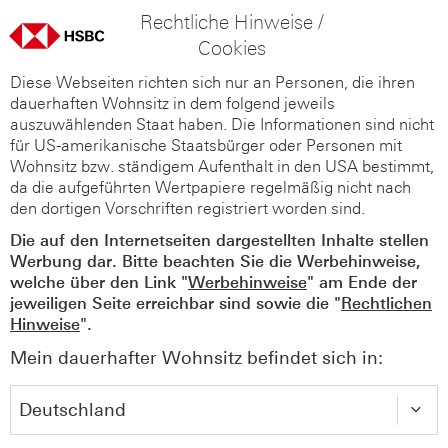
Rechtliche Hinweise /
Cookies
Diese Webseiten richten sich nur an Personen, die ihren
dauerhaften Wohnsitz in dem folgend jeweils
auszuwählenden Staat haben. Die Informationen sind nicht
für US-amerikanische Staatsbürger oder Personen mit
Wohnsitz bzw. ständigem Aufenthalt in den USA bestimmt,
da die aufgeführten Wertpapiere regelmäßig nicht nach
den dortigen Vorschriften registriert worden sind.
Die auf den Internetseiten dargestellten Inhalte stellen
Werbung dar. Bitte beachten Sie die Werbehinweise,
welche über den Link "
Werbehinweise
" am Ende der
jeweiligen Seite erreichbar sind sowie die "
Rechtlichen
Hinweise
".
Mein dauerhafter Wohnsitz befindet sich in: