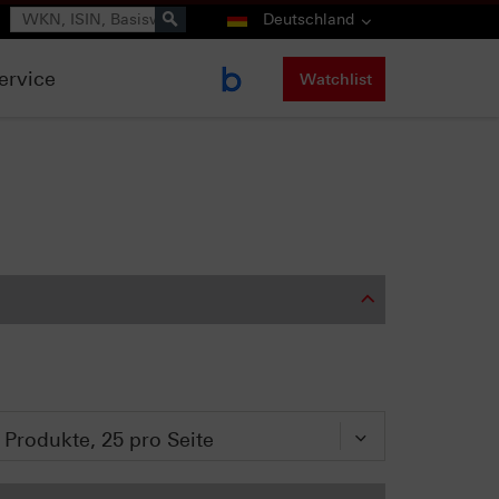
Suche
Deutschland
ervice
Watchlist