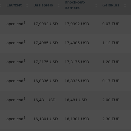
Knock-out-
Laufzeit
Basispreis
Geldkurs
Barriere
1
open end
17,9992 USD
17,9992 USD
0,07 EUR
1
open end
17,4985 USD
17,4985 USD
1,12 EUR
1
open end
17,3175 USD
17,3175 USD
1,28 EUR
1
open end
16,8336 USD
16,8336 USD
0,17 EUR
1
open end
16,481 USD
16,481 USD
2,00 EUR
1
open end
16,1301 USD
16,1301 USD
2,30 EUR