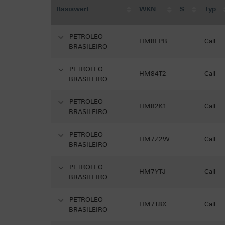
Basiswert
WKN
S
Typ
PETROLEO
HM8EPB
Call
BRASILEIRO
PETROLEO
HM84T2
Call
BRASILEIRO
PETROLEO
HM82K1
Call
BRASILEIRO
PETROLEO
HM7Z2W
Call
BRASILEIRO
PETROLEO
HM7YTJ
Call
BRASILEIRO
PETROLEO
HM7T8X
Call
BRASILEIRO