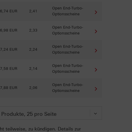
Open End-Turbo-
6,74 EUR
2,41
Optionsscheine
Open End-Turbo-
6,98 EUR
2,33
Optionsscheine
Open End-Turbo-
7,24 EUR
2,24
Optionsscheine
Open End-Turbo-
7,58 EUR
2,14
Optionsscheine
Open End-Turbo-
7,88 EUR
2,06
Optionsscheine
t teilweise, zu kündigen. Details zur