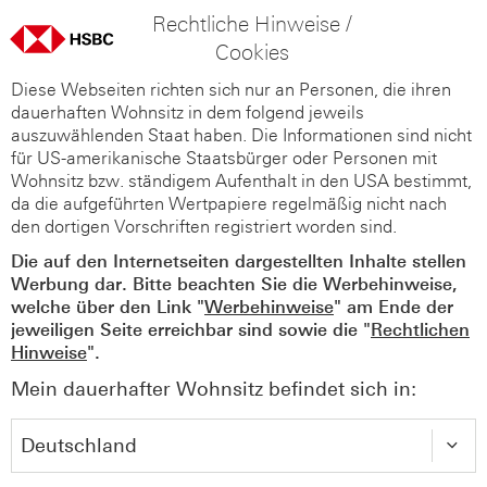
Rechtliche Hinweise /
Cookies
Diese Webseiten richten sich nur an Personen, die ihren
dauerhaften Wohnsitz in dem folgend jeweils
auszuwählenden Staat haben. Die Informationen sind nicht
für US-amerikanische Staatsbürger oder Personen mit
Wohnsitz bzw. ständigem Aufenthalt in den USA bestimmt,
da die aufgeführten Wertpapiere regelmäßig nicht nach
den dortigen Vorschriften registriert worden sind.
Die auf den Internetseiten dargestellten Inhalte stellen
Werbung dar. Bitte beachten Sie die Werbehinweise,
welche über den Link "
Werbehinweise
" am Ende der
jeweiligen Seite erreichbar sind sowie die "
Rechtlichen
Hinweise
".
Mein dauerhafter Wohnsitz befindet sich in: