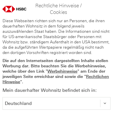
Rechtliche Hinweise /
Cookies
Diese Webseiten richten sich nur an Personen, die ihren
dauerhaften Wohnsitz in dem folgend jeweils
auszuwählenden Staat haben. Die Informationen sind nicht
für US-amerikanische Staatsbürger oder Personen mit
Wohnsitz bzw. ständigem Aufenthalt in den USA bestimmt,
da die aufgeführten Wertpapiere regelmäßig nicht nach
den dortigen Vorschriften registriert worden sind.
Die auf den Internetseiten dargestellten Inhalte stellen
Werbung dar. Bitte beachten Sie die Werbehinweise,
welche über den Link "
Werbehinweise
" am Ende der
jeweiligen Seite erreichbar sind sowie die "
Rechtlichen
Hinweise
".
Mein dauerhafter Wohnsitz befindet sich in: