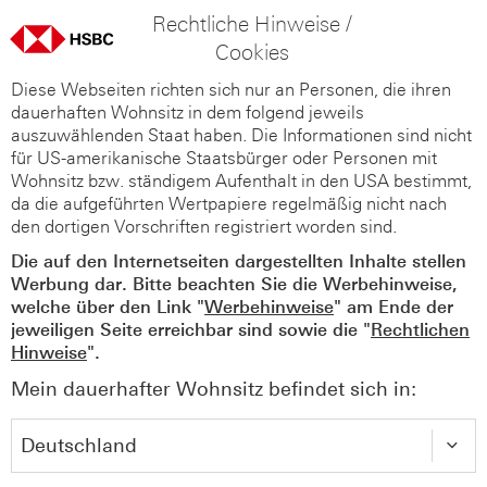
Rechtliche Hinweise /
Cookies
Diese Webseiten richten sich nur an Personen, die ihren
dauerhaften Wohnsitz in dem folgend jeweils
auszuwählenden Staat haben. Die Informationen sind nicht
für US-amerikanische Staatsbürger oder Personen mit
Wohnsitz bzw. ständigem Aufenthalt in den USA bestimmt,
da die aufgeführten Wertpapiere regelmäßig nicht nach
den dortigen Vorschriften registriert worden sind.
Die auf den Internetseiten dargestellten Inhalte stellen
Werbung dar. Bitte beachten Sie die Werbehinweise,
welche über den Link "
Werbehinweise
" am Ende der
jeweiligen Seite erreichbar sind sowie die "
Rechtlichen
Hinweise
".
Mein dauerhafter Wohnsitz befindet sich in: