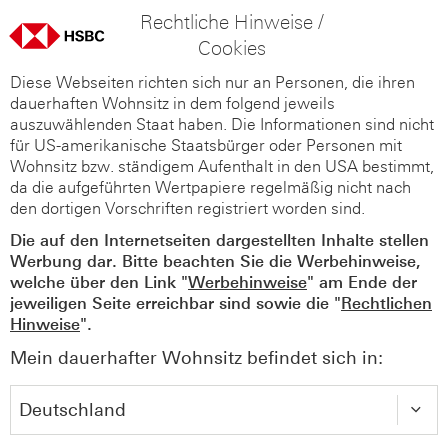
Rechtliche Hinweise /
Cookies
Diese Webseiten richten sich nur an Personen, die ihren
dauerhaften Wohnsitz in dem folgend jeweils
auszuwählenden Staat haben. Die Informationen sind nicht
für US-amerikanische Staatsbürger oder Personen mit
Wohnsitz bzw. ständigem Aufenthalt in den USA bestimmt,
da die aufgeführten Wertpapiere regelmäßig nicht nach
den dortigen Vorschriften registriert worden sind.
Die auf den Internetseiten dargestellten Inhalte stellen
Werbung dar. Bitte beachten Sie die Werbehinweise,
welche über den Link "
Werbehinweise
" am Ende der
jeweiligen Seite erreichbar sind sowie die "
Rechtlichen
Hinweise
".
Mein dauerhafter Wohnsitz befindet sich in: