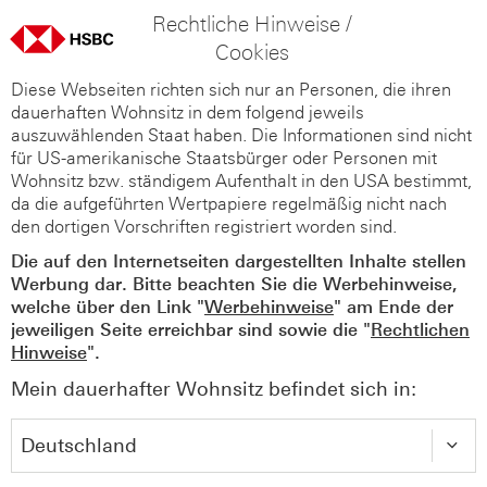
Rechtliche Hinweise /
Cookies
Diese Webseiten richten sich nur an Personen, die ihren
dauerhaften Wohnsitz in dem folgend jeweils
auszuwählenden Staat haben. Die Informationen sind nicht
für US-amerikanische Staatsbürger oder Personen mit
Wohnsitz bzw. ständigem Aufenthalt in den USA bestimmt,
da die aufgeführten Wertpapiere regelmäßig nicht nach
den dortigen Vorschriften registriert worden sind.
Die auf den Internetseiten dargestellten Inhalte stellen
Werbung dar. Bitte beachten Sie die Werbehinweise,
welche über den Link "
Werbehinweise
" am Ende der
jeweiligen Seite erreichbar sind sowie die "
Rechtlichen
Hinweise
".
Mein dauerhafter Wohnsitz befindet sich in: