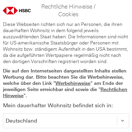
Rechtliche Hinweise /
Cookies
Diese Webseiten richten sich nur an Personen, die ihren
dauerhaften Wohnsitz in dem folgend jeweils
auszuwählenden Staat haben. Die Informationen sind nicht
für US-amerikanische Staatsbürger oder Personen mit
Wohnsitz bzw. ständigem Aufenthalt in den USA bestimmt,
da die aufgeführten Wertpapiere regelmäßig nicht nach
den dortigen Vorschriften registriert worden sind.
Die auf den Internetseiten dargestellten Inhalte stellen
Werbung dar. Bitte beachten Sie die Werbehinweise,
welche über den Link "
Werbehinweise
" am Ende der
jeweiligen Seite erreichbar sind sowie die "
Rechtlichen
Hinweise
".
Mein dauerhafter Wohnsitz befindet sich in: