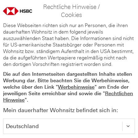
Rechtliche Hinweise /
Cookies
Diese Webseiten richten sich nur an Personen, die ihren
dauerhaften Wohnsitz in dem folgend jeweils
auszuwählenden Staat haben. Die Informationen sind nicht
für US-amerikanische Staatsbürger oder Personen mit
Wohnsitz bzw. ständigem Aufenthalt in den USA bestimmt,
da die aufgeführten Wertpapiere regelmäßig nicht nach
den dortigen Vorschriften registriert worden sind.
Die auf den Internetseiten dargestellten Inhalte stellen
Werbung dar. Bitte beachten Sie die Werbehinweise,
welche über den Link "
Werbehinweise
" am Ende der
jeweiligen Seite erreichbar sind sowie die "
Rechtlichen
Hinweise
".
Mein dauerhafter Wohnsitz befindet sich in: