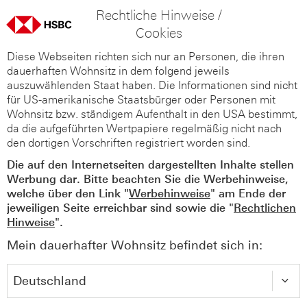
Rechtliche Hinweise /
Cookies
Diese Webseiten richten sich nur an Personen, die ihren
dauerhaften Wohnsitz in dem folgend jeweils
auszuwählenden Staat haben. Die Informationen sind nicht
für US-amerikanische Staatsbürger oder Personen mit
Wohnsitz bzw. ständigem Aufenthalt in den USA bestimmt,
da die aufgeführten Wertpapiere regelmäßig nicht nach
den dortigen Vorschriften registriert worden sind.
Die auf den Internetseiten dargestellten Inhalte stellen
Werbung dar. Bitte beachten Sie die Werbehinweise,
welche über den Link "
Werbehinweise
" am Ende der
jeweiligen Seite erreichbar sind sowie die "
Rechtlichen
Hinweise
".
Mein dauerhafter Wohnsitz befindet sich in: