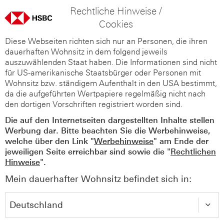
Rechtliche Hinweise /
Cookies
Diese Webseiten richten sich nur an Personen, die ihren
dauerhaften Wohnsitz in dem folgend jeweils
auszuwählenden Staat haben. Die Informationen sind nicht
für US-amerikanische Staatsbürger oder Personen mit
Wohnsitz bzw. ständigem Aufenthalt in den USA bestimmt,
da die aufgeführten Wertpapiere regelmäßig nicht nach
den dortigen Vorschriften registriert worden sind.
Die auf den Internetseiten dargestellten Inhalte stellen
Werbung dar. Bitte beachten Sie die Werbehinweise,
welche über den Link "
Werbehinweise
" am Ende der
jeweiligen Seite erreichbar sind sowie die "
Rechtlichen
Hinweise
".
Mein dauerhafter Wohnsitz befindet sich in: