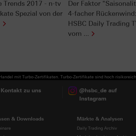
 Trends 2017 - n-tv
Der Faktor "Saisonalit
ikate Spezial von der
4-facher Rückenwind
t
HSBC Daily Trading 
vom ...
Next
andel mit Turbo-Zertifikaten. Turbo-Zertifikate sind hoch risikoreich
 Kontakt zu uns
@hsbc_de auf
Instagram
ssen & Downloads
Märkte & Analysen
inare
Daily Trading Archiv