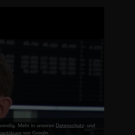
twendig. Mehr in unseren
Datenschutz
- und
von Google.
zerklärung