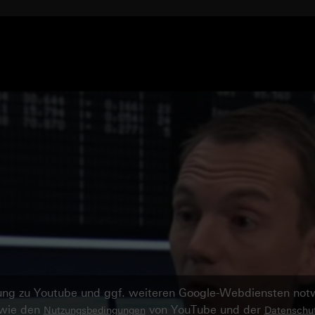
ndung zu Youtube und ggf. weiteren Google-Webdiensten no
owie den
von YouTube und der
Nutzungsbedingungen
Datenschut