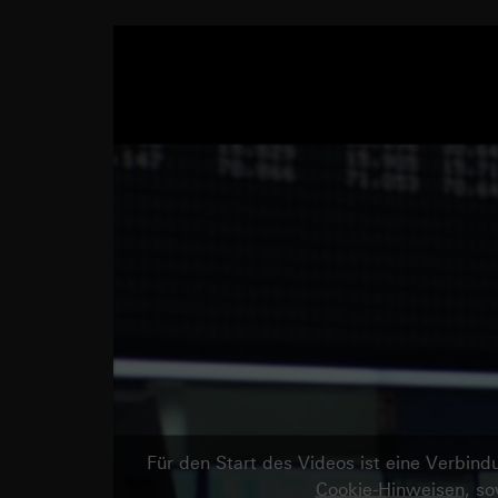
Für den Start des Videos ist eine Verbi
Cookie-Hinweisen
, s