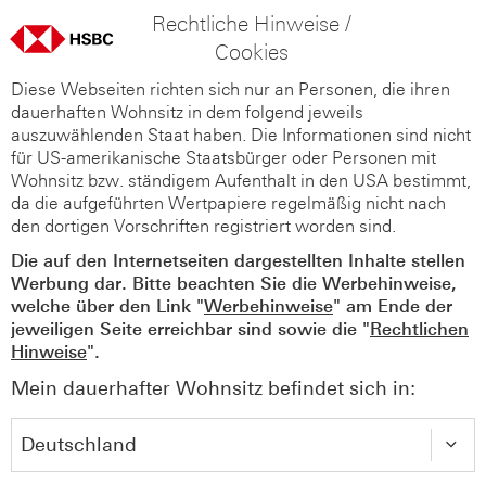
Rechtliche Hinweise /
Cookies
Diese Webseiten richten sich nur an Personen, die ihren
dauerhaften Wohnsitz in dem folgend jeweils
auszuwählenden Staat haben. Die Informationen sind nicht
für US-amerikanische Staatsbürger oder Personen mit
Wohnsitz bzw. ständigem Aufenthalt in den USA bestimmt,
da die aufgeführten Wertpapiere regelmäßig nicht nach
den dortigen Vorschriften registriert worden sind.
Die auf den Internetseiten dargestellten Inhalte stellen
Werbung dar. Bitte beachten Sie die Werbehinweise,
welche über den Link "
Werbehinweise
" am Ende der
jeweiligen Seite erreichbar sind sowie die "
Rechtlichen
Hinweise
".
Mein dauerhafter Wohnsitz befindet sich in: