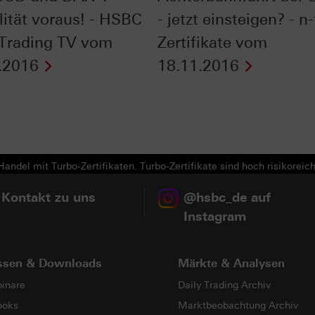
lität voraus! - HSBC
- jetzt einsteigen? - n-
 Trading TV vom
Zertifikate vom
.2016
18.11.2016
Next
andel mit Turbo-Zertifikaten. Turbo-Zertifikate sind hoch risikoreich
 Kontakt zu uns
@hsbc_de auf
Instagram
ssen & Downloads
Märkte & Analysen
inare
Daily Trading Archiv
ooks
Marktbeobachtung Archiv