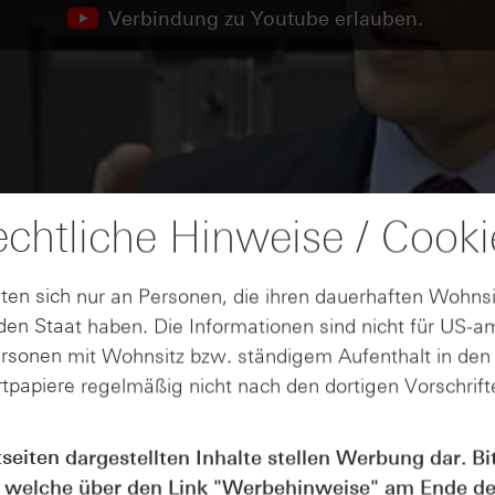
Verbindung zu Youtube erlauben.
chtliche Hinweise / Cooki
ten sich nur an Personen, die ihren dauerhaften Wohnsi
en Staat haben. Die Informationen sind nicht für US-a
ersonen mit Wohnsitz bzw. ständigem Aufenthalt in de
tpapiere regelmäßig nicht nach den dortigen Vorschrifte
tseiten dargestellten Inhalte stellen Werbung dar. Bi
 welche über den Link "
Werbehinweise
" am Ende de