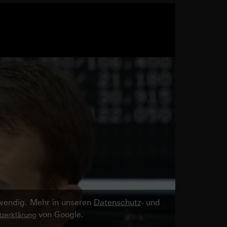
twendig. Mehr in unseren
Datenschutz
- und
von Google.
zerklärung