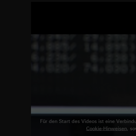
Für den Start des Videos ist eine Verbi
Cookie-Hinweisen
, s