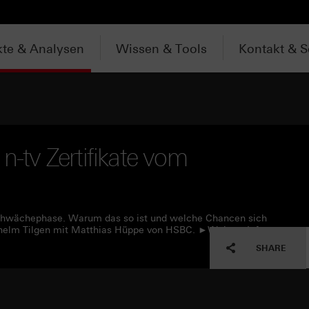
te & Analysen
Wissen & Tools
Kontakt & S
n-tv Zertifikate vom
r Schwächephase. Warum das so ist und welche Chancen sich
edhelm Tilgen mit Matthias Hüppe von HSBC. ►Weitere Infos:
SHARE