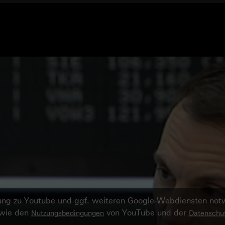
ndung zu Youtube und ggf. weiteren Google-Webdiensten no
owie den
von YouTube und der
Nutzungsbedingungen
Datenschut