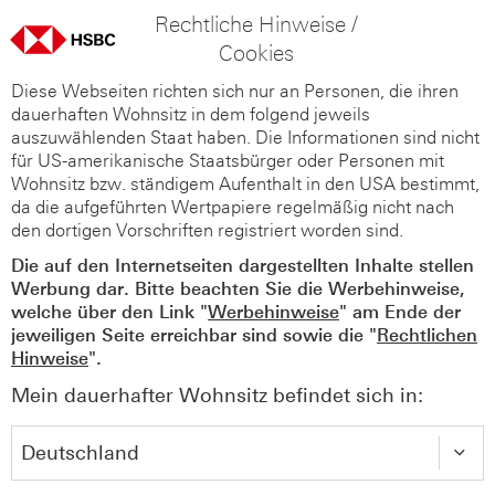
Rechtliche Hinweise /
Cookies
Diese Webseiten richten sich nur an Personen, die ihren
dauerhaften Wohnsitz in dem folgend jeweils
auszuwählenden Staat haben. Die Informationen sind nicht
für US-amerikanische Staatsbürger oder Personen mit
Wohnsitz bzw. ständigem Aufenthalt in den USA bestimmt,
da die aufgeführten Wertpapiere regelmäßig nicht nach
den dortigen Vorschriften registriert worden sind.
Die auf den Internetseiten dargestellten Inhalte stellen
Werbung dar. Bitte beachten Sie die Werbehinweise,
welche über den Link "
Werbehinweise
" am Ende der
jeweiligen Seite erreichbar sind sowie die "
Rechtlichen
Hinweise
".
Mein dauerhafter Wohnsitz befindet sich in: