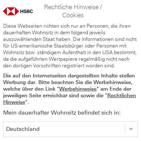
Rechtliche Hinweise /
Cookies
Diese Webseiten richten sich nur an Personen, die ihren
dauerhaften Wohnsitz in dem folgend jeweils
auszuwählenden Staat haben. Die Informationen sind nicht
für US-amerikanische Staatsbürger oder Personen mit
Wohnsitz bzw. ständigem Aufenthalt in den USA bestimmt,
da die aufgeführten Wertpapiere regelmäßig nicht nach
den dortigen Vorschriften registriert worden sind.
Die auf den Internetseiten dargestellten Inhalte stellen
Werbung dar. Bitte beachten Sie die Werbehinweise,
welche über den Link "
Werbehinweise
" am Ende der
jeweiligen Seite erreichbar sind sowie die "
Rechtlichen
Hinweise
".
Mein dauerhafter Wohnsitz befindet sich in: