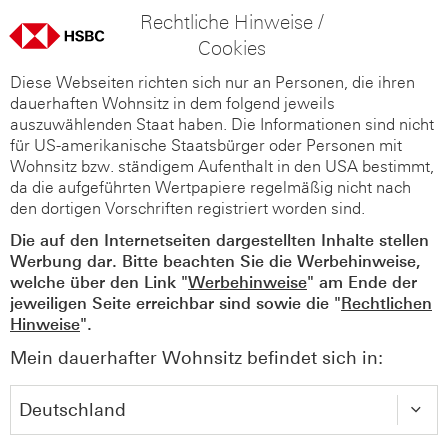
Rechtliche Hinweise /
Cookies
Diese Webseiten richten sich nur an Personen, die ihren
dauerhaften Wohnsitz in dem folgend jeweils
auszuwählenden Staat haben. Die Informationen sind nicht
für US-amerikanische Staatsbürger oder Personen mit
Wohnsitz bzw. ständigem Aufenthalt in den USA bestimmt,
da die aufgeführten Wertpapiere regelmäßig nicht nach
den dortigen Vorschriften registriert worden sind.
Die auf den Internetseiten dargestellten Inhalte stellen
Werbung dar. Bitte beachten Sie die Werbehinweise,
welche über den Link "
Werbehinweise
" am Ende der
jeweiligen Seite erreichbar sind sowie die "
Rechtlichen
Hinweise
".
Mein dauerhafter Wohnsitz befindet sich in: