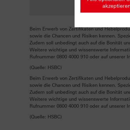
Z
akzeptiere
Beim Erwerb von Zertifikaten und Hebelproduk
sowie die Chancen und Risiken kennen. Spezie
Zudem soll unbedingt auch auf die Bonität un
Weitere wichtige und wissenswerte Informati
Rufnummer 0800 4000 910 oder auf unserer In
(Quelle: HSBC)
Beim Erwerb von Zertifikaten und Hebelproduk
sowie die Chancen und Risiken kennen. Spezie
Zudem soll unbedingt auch auf die Bonität un
Weitere wichtige und wissenswerte Informati
Rufnummer 0800 4000 910 oder auf unserer In
(Quelle: HSBC)