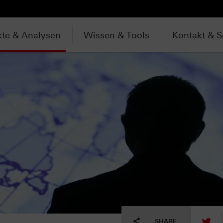
te & Analysen
Wissen & Tools
Kontakt & S
tw
SHARE