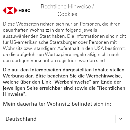
Rechtliche Hinweise /
Cookies
Diese Webseiten richten sich nur an Personen, die ihren
dauerhaften Wohnsitz in dem folgend jeweils
auszuwählenden Staat haben. Die Informationen sind nicht
für US-amerikanische Staatsbürger oder Personen mit
Wohnsitz bzw. ständigem Aufenthalt in den USA bestimmt,
da die aufgeführten Wertpapiere regelmäßig nicht nach
den dortigen Vorschriften registriert worden sind.
Die auf den Internetseiten dargestellten Inhalte stellen
Werbung dar. Bitte beachten Sie die Werbehinweise,
welche über den Link "
Werbehinweise
" am Ende der
jeweiligen Seite erreichbar sind sowie die "
Rechtlichen
Hinweise
".
Mein dauerhafter Wohnsitz befindet sich in: