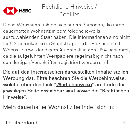
Rechtliche Hinweise /
Cookies
Diese Webseiten richten sich nur an Personen, die ihren
dauerhaften Wohnsitz in dem folgend jeweils
auszuwählenden Staat haben. Die Informationen sind nicht
für US-amerikanische Staatsbürger oder Personen mit
Wohnsitz bzw. ständigem Aufenthalt in den USA bestimmt,
da die aufgeführten Wertpapiere regelmäßig nicht nach
den dortigen Vorschriften registriert worden sind.
Die auf den Internetseiten dargestellten Inhalte stellen
Werbung dar. Bitte beachten Sie die Werbehinweise,
welche über den Link "
Werbehinweise
" am Ende der
jeweiligen Seite erreichbar sind sowie die "
Rechtlichen
Hinweise
".
Mein dauerhafter Wohnsitz befindet sich in: