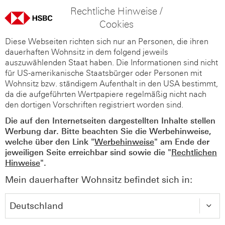
Rechtliche Hinweise /
Cookies
Diese Webseiten richten sich nur an Personen, die ihren
dauerhaften Wohnsitz in dem folgend jeweils
auszuwählenden Staat haben. Die Informationen sind nicht
für US-amerikanische Staatsbürger oder Personen mit
Wohnsitz bzw. ständigem Aufenthalt in den USA bestimmt,
da die aufgeführten Wertpapiere regelmäßig nicht nach
den dortigen Vorschriften registriert worden sind.
Die auf den Internetseiten dargestellten Inhalte stellen
Werbung dar. Bitte beachten Sie die Werbehinweise,
welche über den Link "
Werbehinweise
" am Ende der
jeweiligen Seite erreichbar sind sowie die "
Rechtlichen
Hinweise
".
Mein dauerhafter Wohnsitz befindet sich in: